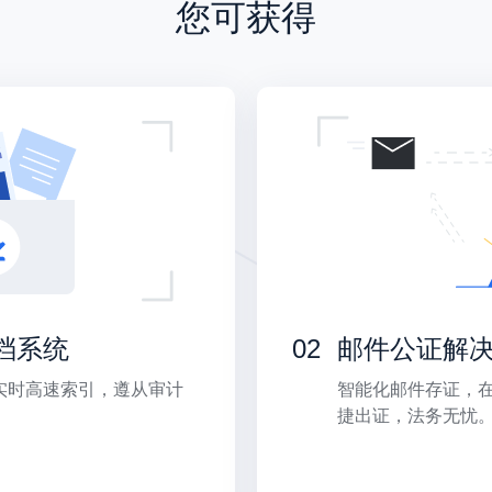
您可获得
档系统
02
邮件公证解
实时高速索引，遵从审计
智能化邮件存证，
捷出证，法务无忧