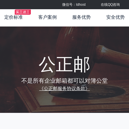
微信号：ldhost
在线QQ咨询
定价标准
客户案例
服务优势
安全优势
公正邮
不是所有企业邮箱都可以对簿公堂
《公正邮服务协议条款》