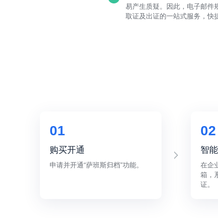
易产生质疑。因此，电子邮件
取证及出证的一站式服务，快
01
02
购买开通
智能
申请并开通“萨班斯归档”功能。
在企
箱，
证。