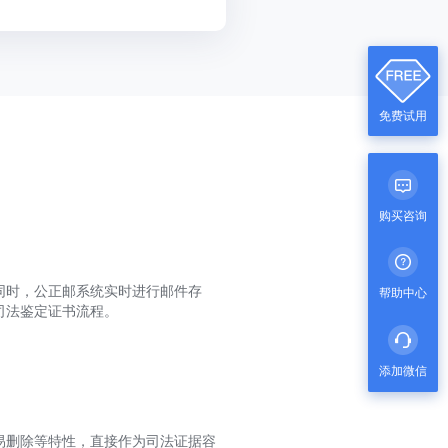
免费试用
购买咨询
同时，公正邮系统实时进行邮件存
帮助中心
司法鉴定证书流程。
添加微信
易删除等特性，直接作为司法证据容