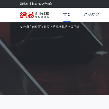
网易企业邮箱授权经销商
首页
产品功能
您所在的位置：
首页
>
萨班斯归档
> 公正邮