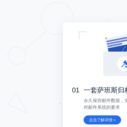
01
一套萨班斯归
永久保存邮件数据，
对邮件系统的要求
点击了解详情 >