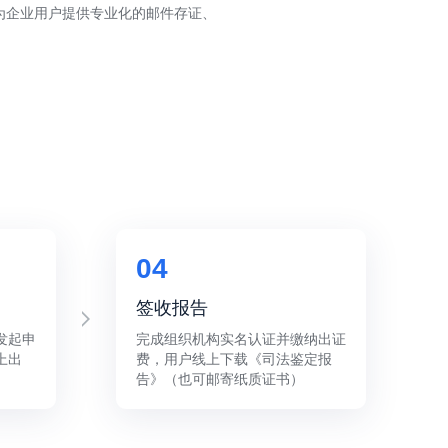
为企业用户提供专业化的邮件存证、
04
签收报告
发起申
完成组织机构实名认证并缴纳出证
上出
费，用户线上下载《司法鉴定报
告》（也可邮寄纸质证书）