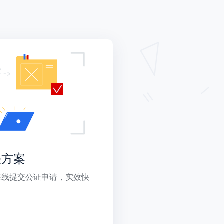
决方案
在线提交公证申请，实效快
。