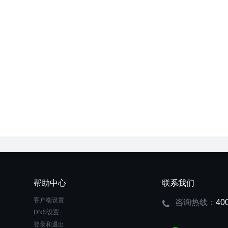
帮助中心
联系我们
客户端设置
咨询热线：
40
DNS设置
登录和退出