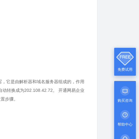
免费试用
vice）的缩写，它是由解析器和域名服务器组成的，作用
换成为202.108.42.72。 开通网易企业
设置步骤。
购买咨询
帮助中心