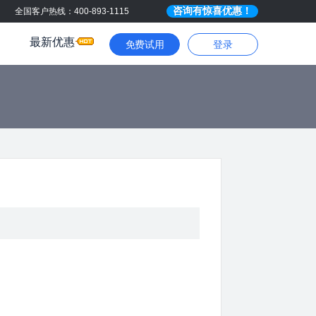
咨询有惊喜优惠！
全国客户热线：400-893-1115
最新优惠
免费试用
登录