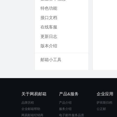
特色功能
接口文档
在线客服
更新日志
版本介绍
邮箱小工具
关于网易邮箱
产品&服务
企业应用
品牌历程
产品介绍
萨班斯归档
企业邮箱帮助
服务介绍
公正邮
网易邮箱经销商
电子邮件服务品质