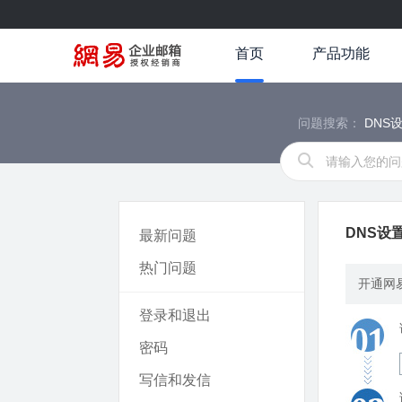
首页
产品功能
问题搜索：
DNS
DNS设
最新问题
热门问题
开通网
登录和退出
密码
写信和发信