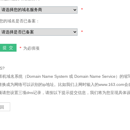
*
您的域名是否已备案：
*
提 交
为必填项
*
S?
机域名系统（Domain Name System 或 Domain Name Ser
换成为网络可以识别的ip地址。比如我们上网时输入的www.163.com会自动转
须请您设置三项dns记录，请按以下提示提交信息，我们将为您呈现具体
 回