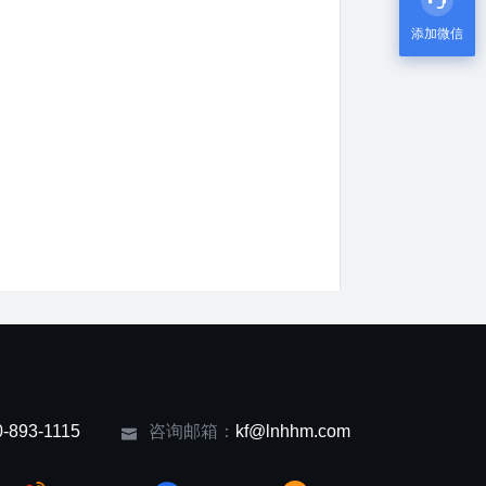
添加微信
0-893-1115
咨询邮箱：
kf@lnhhm.com