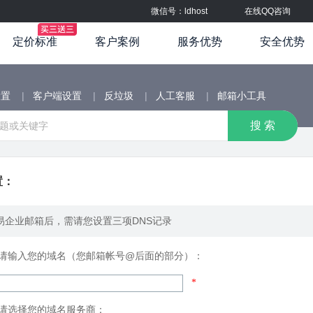
微信号：ldhost
在线QQ咨询
定价标准
客户案例
服务优势
安全优势
设置
|
客户端设置
|
反垃圾
|
人工客服
|
邮箱小工具
置：
易企业邮箱后，需请您设置三项DNS记录
请输入您的域名（您邮箱帐号@后面的部分）：
*
请选择您的域名服务商：