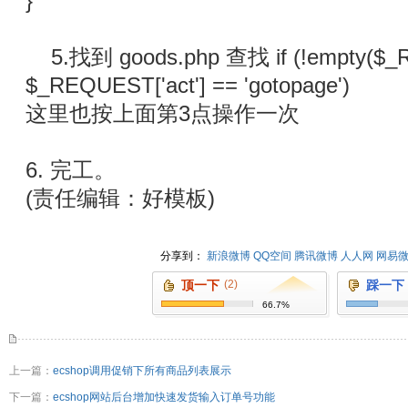
}
5.找到 goods.php 查找 if (!empty($_R
$_REQUEST['act'] == 'gotopage')
这里也按上面第3点操作一次
6. 完工。
(责任编辑：好模板)
分享到：
新浪微博
QQ空间
腾讯微博
人人网
网易
顶一下
(2)
踩一下
66.7%
上一篇：
ecshop调用促销下所有商品列表展示
下一篇：
ecshop网站后台增加快速发货输入订单号功能