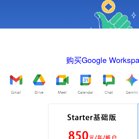
购买Google Wor