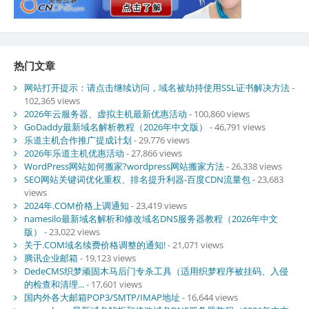
热门文章
网站打开提示：请点击继续访问，域名被劫持使用SSL证书解决方法
-
102,365 views
2026年云服务器、虚拟主机最新优惠活动
- 100,860 views
GoDaddy最新域名解析教程（2026年中文版）
- 46,791 views
乐道主机合作推广提成计划
- 29,776 views
2026年乐道主机优惠活动
- 27,866 views
WordPress网站如何搬家?wordpress网站搬家方法
- 26,338 views
SEO网站关键词优化重权、排名提升利器-百度CDN流量包
- 23,683
views
2024年.COM价格上调通知
- 23,419 views
namesilo最新域名解析和修改域名DNS服务器教程（2026年中文
版）
- 23,022 views
关于.COM域名续费价格调整的通知!
- 21,071 views
腾讯企业邮箱
- 19,123 views
DedeCMS织梦顽固木马后门专杀工具（适用织梦程序被挂码、入侵
的检查和清理...
- 17,601 views
国内外各大邮箱POP3/SMTP/IMAP地址
- 16,644 views