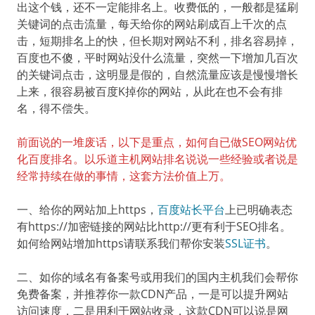
出这个钱，还不一定能排名上。收费低的，一般都是猛刷
关键词的点击流量，每天给你的网站刷成百上千次的点
击，短期排名上的快，但长期对网站不利，排名容易掉，
百度也不傻，平时网站没什么流量，突然一下增加几百次
的关键词点击，这明显是假的，自然流量应该是慢慢增长
上来，很容易被百度K掉你的网站，从此在也不会有排
名，得不偿失。
前面说的一堆废话，以下是重点，如何自已做SEO网站优
化百度排名。以乐道主机网站排名说说一些经验或者说是
经常持续在做的事情，这套方法价值上万。
一、给你的网站加上https，
百度站长平台
上已明确表态
有https://加密链接的网站比http://更有利于SEO排名。
如何给网站增加https请联系我们帮你安装
SSL证书
。
二、如你的域名有备案号或用我们的国内主机我们会帮你
免费备案，并推荐你一款CDN产品，一是可以提升网站
访问速度，二是用利于网站收录，这款CDN可以说是网