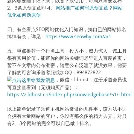
题内容要随手记下来，以备下次使用，每周只需要发布
2、3条原创文章即可。
网站推广如何写原创文章？网站
优化如何伪原创
四、有空看点SEO网站优化入门知识，搞自已的网站排名
绰绰有余，详见：
https://www.seowhy.com/a/1
五、重点推荐一个排名工具，投入小，威力惊人，该工具
很有实用价值，能帮你的网站关键词尽早进入百度首页，
暂不在文章内公布泄密，随意公布泛滥了就没效果，需要
了解的可咨询乐道客服或加QQ：894872822
，微信：ldhost，注册乐道会员也
可直接查看到（无须购买产品）：
https://z.ldhost.cn/index.php/knowledgebase/51/-.html
以上简单记录了乐道主机网站常做的几件事，该方法不适
合拥有大量网站的客户，你没有那么多的精力去弄，对只
有2、3个网站的完全可以自已做上排名。