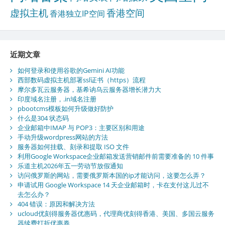
虚拟主机
香港空间
香港独立IP空间
近期文章
如何登录和使用谷歌的Gemini AI功能
西部数码虚拟主机部署ssl证书（https）流程
摩尔多瓦云服务器，基希讷乌云服务器增长潜力大
印度域名注册，.in域名注册
pbootcms模板如何升级做好防护
什么是304 状态码
企业邮箱中IMAP 与 POP3：主要区别和用途
手动升级wordpress网站的方法
服务器如何挂载、刻录和提取 ISO 文件
利用Google Workspace企业邮箱发送营销邮件前需要准备的 10 件事
乐道主机2026年五一劳动节放假通知
访问俄罗斯的网站，需要俄罗斯本国的ip才能访问，这要怎么弄？
申请试用 Google Workspace 14 天企业邮箱时，卡在支付这儿过不
去怎么办？
404 错误：原因和解决方法
ucloud优刻得服务器优惠码，代理商优刻得香港、美国、多国云服务
器续费打折优惠券