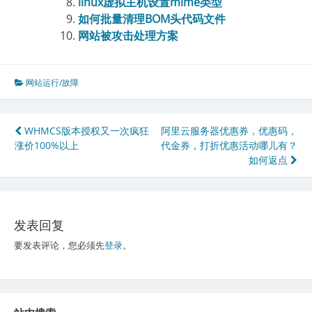
linux虚拟主机设置mime类型
如何批量清理BOM头代码文件
网站被攻击处理方案
网站运行/故障
文
WHMCS版本授权又一次疯狂
阿里云服务器优惠券，优惠码，
涨价100%以上
代金券，打折优惠活动哪儿有？
章
如何返点
导
航
发表回复
要发表评论，您必须先
登录
。