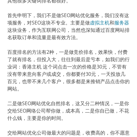
其他很多关键词排名都很好。
首先申明下，我们不是做SEO网站优化服务，我们没有这
项服务，对SEO这块不专业。主要是做
虚拟主机
和
服务器
这块业务，作为互联网公司，当然也深知通过百度网站排
名获取订单和流量是最有效方法。
百度排名的方法有2种，一是做竞价排名，效果快，付费
了就有排名，但投入大，往往到最后是亏本，如我们的行
业词：香港主机 这个词点击一次的价格是30元，不管有
没有带来意向客户或成交，你都要付30元，一天投放几
百元，也带不来几个客户，很多都是来推销产品点击你的
网站。
二是做SEO网站优化自然排名，这又分二种情况，一是你
交给SEO网络公司帮你做，成本高，二是你自已做，不花
什么钱，主要是你的时间。
交给网站优化公司做最大的问题是，收费高的，你不愿意