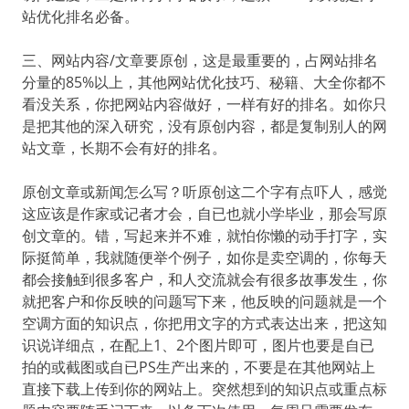
站优化排名必备。
三、网站内容/文章要原创，这是最重要的，占网站排名
分量的85%以上，其他网站优化技巧、秘籍、大全你都不
看没关系，你把网站内容做好，一样有好的排名。如你只
是把其他的深入研究，没有原创内容，都是复制别人的网
站文章，长期不会有好的排名。
原创文章或新闻怎么写？听原创这二个字有点吓人，感觉
这应该是作家或记者才会，自已也就小学毕业，那会写原
创文章的。错，写起来并不难，就怕你懒的动手打字，实
际挺简单，我就随便举个例子，如你是卖空调的，你每天
都会接触到很多客户，和人交流就会有很多故事发生，你
就把客户和你反映的问题写下来，他反映的问题就是一个
空调方面的知识点，你把用文字的方式表达出来，把这知
识说详细点，在配上1、2个图片即可，图片也要是自已
拍的或截图或自已PS生产出来的，不要是在其他网站上
直接下载上传到你的网站上。突然想到的知识点或重点标