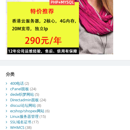
分类
400电话
(2)
cPanel面板
(24)
dede织梦网站
(5)
Directadmin面板
(24)
discuz论坛网站
(8)
ecshop/shopex网站
(6)
Linux服务器管理
(15)
SSL域名证书
(17)
WHMCS
(38)