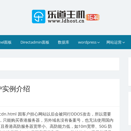
nel面板
Directadmin面板
数据库
wordpress
网站运营
户实例介绍
.cn/cdn.html 因客户担心网站以后会被同行DDOS攻击，所以需要
，只能购买香港服务器，另外域名没有备案号，也无法使用国内
且香港高防服务器宽带小、高防能力低，如10m宽带、50G 防