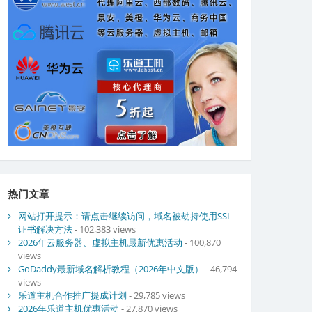
热门文章
网站打开提示：请点击继续访问，域名被劫持使用SSL
证书解决方法
- 102,383 views
2026年云服务器、虚拟主机最新优惠活动
- 100,870
views
GoDaddy最新域名解析教程（2026年中文版）
- 46,794
views
乐道主机合作推广提成计划
- 29,785 views
2026年乐道主机优惠活动
- 27,870 views