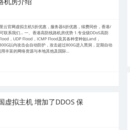
路机房介绍
里云官网虚拟主机5折优惠，服务器6折优惠，续费同价，香港/
解可联系我们… 一、香港高防线路机房优势 1.专业级DDoS高防
lood，UDP Flood，ICMP Flood及其各种变种如Land，
护能力：目前800G以内攻击会自动防护，攻击超过800G进入黑洞，定期自动
，利用丰富的网络资源与本地其他及国际…
虚拟主机 增加了DDOS 保