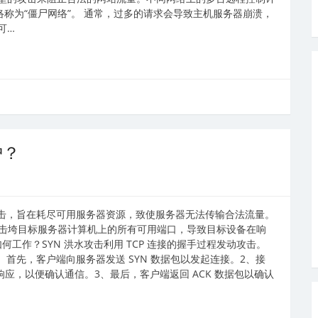
络称为“僵尸网络”。 通常，过多的请求会导致主机服务器崩溃，
可…
护？
) 攻击，旨在耗尽可用服务器资源，致使服务器无法传输合法流量。
将可击垮目标服务器计算机上的所有可用端口，导致目标设备在响
何工作？SYN 洪水攻击利用 TCP 连接的握手过程发动攻击。
、首先，客户端向服务器发送 SYN 数据包以发起连接。2、接
出响应，以便确认通信。3、最后，客户端返回 ACK 数据包以确认