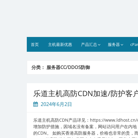
Skip
to
content
首页
主机最新优惠
产品汇总
服务器
cPa
分类：
服务器CC/DDOS防御
乐道主机高防CDN加速/防护客
2024年6月2日
乐道主机高防CDN产品详见：https://www.ldhost
增加防护措施，因域名没有备案，网站访问用户在内地
的CDN。 如购买香港高防服务器，价格也非常的贵，而