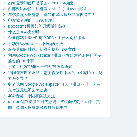
如何登录和使用谷歌的Gemini AI功能
西部数码虚拟主机部署ssl证书（https）流程
摩尔多瓦云服务器，基希讷乌云服务器增长潜力大
印度域名注册，.in域名注册
pbootcms模板如何升级做好防护
什么是304 状态码
企业邮箱中IMAP 与 POP3：主要区别和用途
手动升级wordpress网站的方法
服务器如何挂载、刻录和提取 ISO 文件
利用Google Workspace企业邮箱发送营销邮件前需要
准备的 10 件事
乐道主机2026年五一劳动节放假通知
访问俄罗斯的网站，需要俄罗斯本国的ip才能访问，这
要怎么弄？
申请试用 Google Workspace 14 天企业邮箱时，卡在
支付这儿过不去怎么办？
404 错误：原因和解决方法
ucloud优刻得服务器优惠码，代理商优刻得香港、美
国、多国云服务器续费打折优惠券