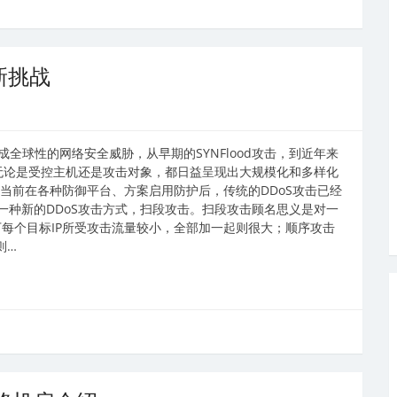
新挑战
变成全球性的网络安全威胁，从早期的SYNFlood攻击，到近年来
，无论是受控主机还是攻击对象，都日益呈现出大规模化和多样化
当前在各种防御平台、方案启用防护后，传统的DDoS攻击已经
一种新的DDoS攻击方式，扫段攻击。扫段攻击顾名思义是对一
下每个目标IP所受攻击流量较小，全部加一起则很大；顺序攻击
则…