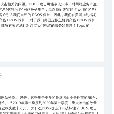
 攻击相关的问题。DDOS 攻击可能令人头疼，对网站业务产生
普通用户更容易保护他们的网站免受攻击，虽然我们确实建议我们的客户利
户引入我们自己的 DDOS 保护。因此，我们在美国加利福尼
DDOS 保护！ 对于我们美国虚拟主机的高级 DDOS 保护，
司，能够有效过滤针对通过我们托管的服务器超过 1 Tbps 的
击
的网站瘫痪。 过去，这些攻击更多的是烦恼而不是严重的威胁，
长。 从2019年第一季度到2020年第一季度，重大攻击的数量
业损失数十万元。 为什么DDoS攻击具有破坏性？ DDoS攻击
型的攻击来阻止合法的网站流量。不同网络上的多台远程控制计