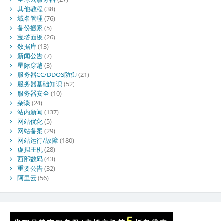
其他教程
(38)
域名管理
(76)
备份搬家
(5)
宝塔面板
(26)
数据库
(13)
新闻公告
(7)
星际穿越
(3)
服务器CC/DDOS防御
(21)
服务器基础知识
(52)
服务器安全
(10)
杂谈
(24)
站内新闻
(137)
网站优化
(5)
网站备案
(29)
网站运行/故障
(180)
虚拟主机
(28)
西部数码
(43)
重要公告
(32)
阿里云
(56)