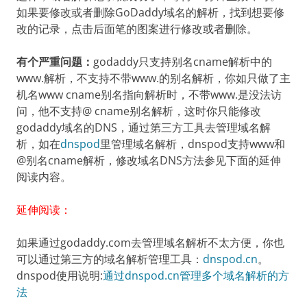
如果要修改或者删除GoDaddy域名的解析，找到想要修
改的记录，点击后面笔的图案进行修改或者删除。
有个严重问题：
godaddy只支持别名cname解析中的
www.解析，不支持不带www.的别名解析，你如只做了主
机名www cname别名指向解析时，不带www.是没法访
问，他不支持@ cname别名解析，这时你只能修改
godaddy域名的DNS，通过第三方工具去管理域名解
析，如在
dnspod
里管理域名解析，dnspod支持www和
@别名cname解析，修改域名DNS方法参见下面的延伸
阅读内容。
延伸阅读：
如果通过godaddy.com去管理域名解析不太方便，你也
可以通过第三方的域名解析管理工具：
dnspod.cn
。
dnspod使用说明:
通过dnspod.cn管理多个域名解析的方
法