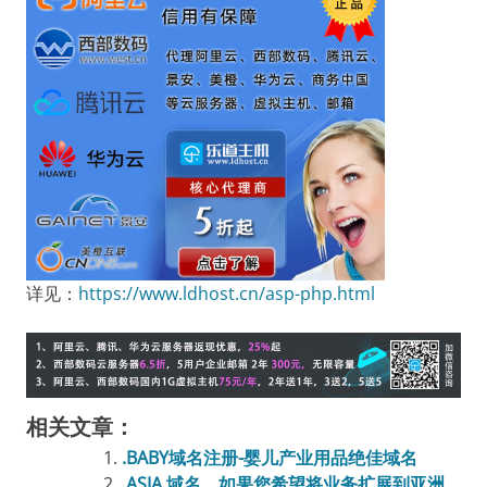
详见：
https://www.ldhost.cn/asp-php.html
相关文章：
.BABY域名注册-婴儿产业用品绝佳域名
.ASIA 域名，如果您希望将业务扩展到亚洲