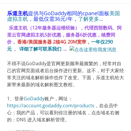
乐道主机
提供与GoDaddy相同的cpanel面板
美国
虚拟主机
，最低仅需36元/年，
了解更多…
乐道主机（12年服务器运维经验），代理
西部数
码、阿
里云官网虚拟主机5折优惠，服务器6折优惠，续费同
价，
香港/美国服务器 2核4G 20M宽带，
一年仅290
元
，
详细了解可联系我们
…
不得不说GoDaddy是官网更新频率最频繁的，经常对自
己的官网页面或者后台操作进行更新。这不，对于大家经
常关注的域名解析操作也作了改变。下面，乐道主机给大
家带来最新的域名解析图文教程。
1、登录
GoDaddy
账户，网址：
https://account.godaddy.com/products
，在会员中
心：我的产品，可以看到你注册的域名，点击域名右侧
的：DNS 进入域名解析管理。