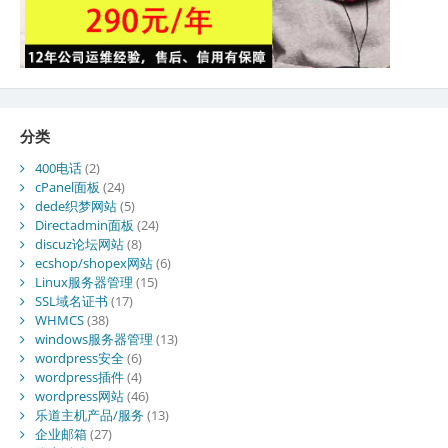
分类
400电话
(2)
cPanel面板
(24)
dede织梦网站
(5)
Directadmin面板
(24)
discuz论坛网站
(8)
ecshop/shopex网站
(6)
Linux服务器管理
(15)
SSL域名证书
(17)
WHMCS
(38)
windows服务器管理
(13)
wordpress安全
(6)
wordpress插件
(4)
wordpress网站
(46)
乐道主机产品/服务
(13)
企业邮箱
(27)