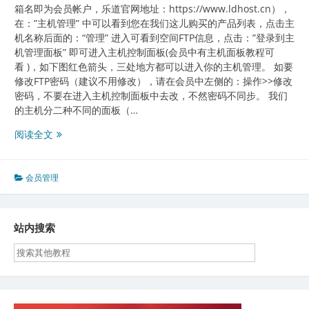
箱名即为会员帐户，乐道官网地址：https://www.ldhost.cn），
在：”主机管理” 中可以看到您在我们这儿购买的产品列表，点击主
机名称后面的：“管理” 进入可看到空间FTP信息，点击：”登录到主
机管理面板” 即可进入主机控制面板(会员中有主机面板教程可
看 )，如下图红色箭头，三处地方都可以进入你的主机管理。 如要
修改FTP密码（建议不用修改），请在会员中左侧的：操作>>修改
密码，不要在进入主机控制面板中去改，不然密码不同步。 我们
的主机分二种不同的面板（…
乐
阅读全文
道
主
机
会员管理
新
会
员
站内搜索
开
通
主
机
后
如