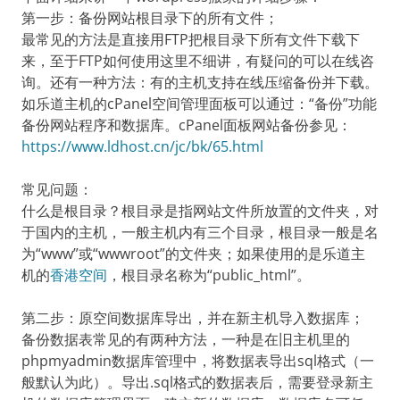
第一步：备份网站根目录下的所有文件；
最常见的方法是直接用FTP把根目录下所有文件下载下
来，至于FTP如何使用这里不细讲，有疑问的可以在线咨
询。还有一种方法：有的主机支持在线压缩备份并下载。
如乐道主机的cPanel空间管理面板可以通过：“备份”功能
备份网站程序和数据库。cPanel面板网站备份参见：
https://www.ldhost.cn/jc/bk/65.html
常见问题：
什么是根目录？根目录是指网站文件所放置的文件夹，对
于国内的主机，一般主机内有三个目录，根目录一般是名
为“www”或“wwwroot”的文件夹；如果使用的是乐道主
机的
香港空间
，根目录名称为“public_html”。
第二步：原空间数据库导出，并在新主机导入数据库；
备份数据表常见的有两种方法，一种是在旧主机里的
phpmyadmin数据库管理中，将数据表导出sql格式（一
般默认为此）。导出.sql格式的数据表后，需要登录新主