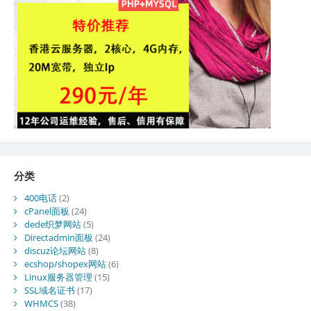
分类
400电话
(2)
cPanel面板
(24)
dede织梦网站
(5)
Directadmin面板
(24)
discuz论坛网站
(8)
ecshop/shopex网站
(6)
Linux服务器管理
(15)
SSL域名证书
(17)
WHMCS
(38)