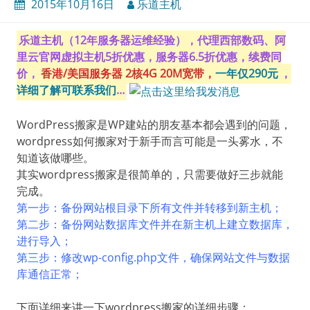
2015年10月16日
乐道主机
乐道主机（12年服务器运维经验），代理西部数码、阿
里云官网虚拟主机5折优惠，服务器6.5折优惠，续费同
价，
香港/美国服务器 2核4G 20M宽带，
一年仅290元
，
详细了解可联系我们
…
WordPress搬家是WP建站的朋友基本都会遇到的问题，
wordpress如何搬家对于新手而言可能是一头雾水，不
知道该做哪些。
其实wordpress搬家是很简单的，只需要做好三步就能
完成。
第一步：备份网站根目录下所有文件并转移到新主机；
第二步：备份网站数据库文件并在新主机上建立数据库，
进行导入；
第三步：修改wp-config.php文件，确保网站文件与数据
库通信正常；
下面详细来讲一下wordpress搬家的详细步骤：