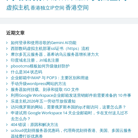
虚拟主机
香港空间
香港独立IP空间
近期文章
如何登录和使用谷歌的Gemini AI功能
西部数码虚拟主机部署ssl证书（https）流程
摩尔多瓦云服务器，基希讷乌云服务器增长潜力大
印度域名注册，.in域名注册
pbootcms模板如何升级做好防护
什么是304 状态码
企业邮箱中IMAP 与 POP3：主要区别和用途
手动升级wordpress网站的方法
服务器如何挂载、刻录和提取 ISO 文件
利用Google Workspace企业邮箱发送营销邮件前需要准备的 10 件事
乐道主机2026年五一劳动节放假通知
访问俄罗斯的网站，需要俄罗斯本国的ip才能访问，这要怎么弄？
申请试用 Google Workspace 14 天企业邮箱时，卡在支付这儿过不
去怎么办？
404 错误：原因和解决方法
ucloud优刻得服务器优惠码，代理商优刻得香港、美国、多国云服务
器续费打折优惠券