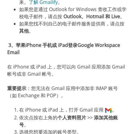
来。
了解 Gmailify
。
如果您是通过 Outlook for Windows 查收工作或学
校电子邮件，请点按
Outlook、Hotmail 和 Live
。
如果您找不到自己的电子邮件服务提供商，请点按
其他
。
3、苹果iPhone 手机或 iPad登录Google Workspace
Email
在 iPhone 或 iPad 上，您可以向 Gmail 应用添加 Gmail
帐号或非 Gmail 帐号。
重要提示
：您无法在 Gmail 应用中添加非 IMAP 账号
（如 Exchange 和 POP）。
在 iPhone 或 iPad 上，打开 Gmail 应用
。
依次点按右上角的
个人资料照片
>>
添加其他账
号
。
选择您想要添加的账号类型。