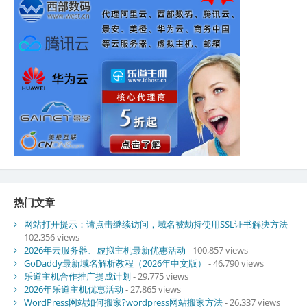
热门文章
网站打开提示：请点击继续访问，域名被劫持使用SSL证书解决方法
-
102,356 views
2026年云服务器、虚拟主机最新优惠活动
- 100,857 views
GoDaddy最新域名解析教程（2026年中文版）
- 46,790 views
乐道主机合作推广提成计划
- 29,775 views
2026年乐道主机优惠活动
- 27,865 views
WordPress网站如何搬家?wordpress网站搬家方法
- 26,337 views