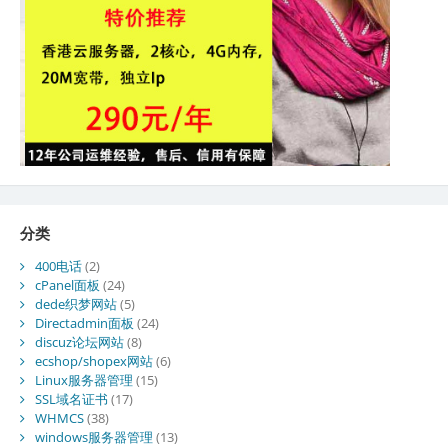
分类
400电话
(2)
cPanel面板
(24)
dede织梦网站
(5)
Directadmin面板
(24)
discuz论坛网站
(8)
ecshop/shopex网站
(6)
Linux服务器管理
(15)
SSL域名证书
(17)
WHMCS
(38)
windows服务器管理
(13)