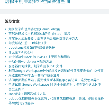
虚拟主机
香港空间
香港独立IP空间
近期文章
如何登录和使用谷歌的Gemini AI功能
西部数码虚拟主机部署ssl证书（https）流程
摩尔多瓦云服务器，基希讷乌云服务器增长潜力大
印度域名注册，.in域名注册
pbootcms模板如何升级做好防护
什么是304 状态码
企业邮箱中IMAP 与 POP3：主要区别和用途
手动升级wordpress网站的方法
服务器如何挂载、刻录和提取 ISO 文件
利用Google Workspace企业邮箱发送营销邮件前需要准备的 10 件事
乐道主机2026年五一劳动节放假通知
访问俄罗斯的网站，需要俄罗斯本国的ip才能访问，这要怎么弄？
申请试用 Google Workspace 14 天企业邮箱时，卡在支付这儿过不
去怎么办？
404 错误：原因和解决方法
ucloud优刻得服务器优惠码，代理商优刻得香港、美国、多国云服务
器续费打折优惠券