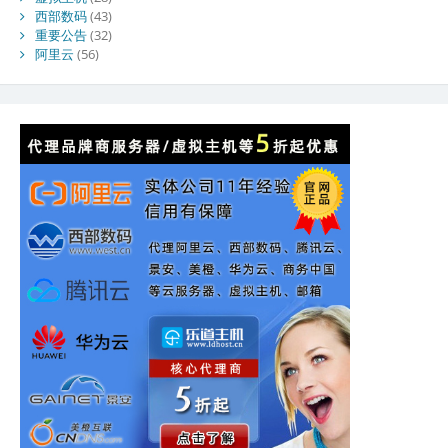
西部数码
(43)
重要公告
(32)
阿里云
(56)