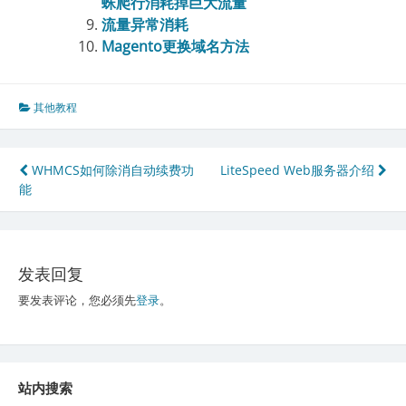
蛛爬行消耗掉巨大流量
流量异常消耗
Magento更换域名方法
其他教程
文
WHMCS如何除消自动续费功
LiteSpeed Web服务器介绍
能
章
导
航
发表回复
要发表评论，您必须先
登录
。
站内搜索