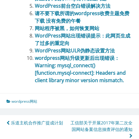
WordPress前台空白错误解决方法
请不要下载所谓的wordpress收费主题免费
下载 没有免费的午餐
网站程序被黑，如何恢复网站
WordPress网站出现错误提示：此网页生成
了过多的重定向
WordPress网站ULR伪静态设置方法
wordpress网站升级更新后出现错误：
Warning: mysql_connect()
[function.mysql-connect]: Headers and
client library minor version mismatch.
wordpress网站
文
乐道主机合作推广提成计划
工信部关于开展2017年第二次全
国网站备案信息抽查评估的通知
章