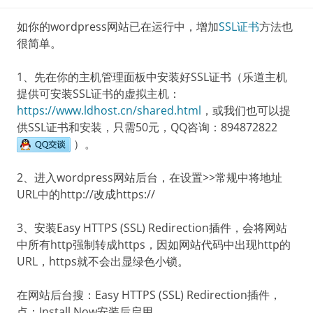
如你的wordpress网站已在运行中，增加
SSL证书
方法也
很简单。
1、先在你的主机管理面板中安装好SSL证书（乐道主机
提供可安装SSL证书的虚拟主机：
https://www.ldhost.cn/shared.html
，或我们也可以提
供SSL证书和安装，只需50元，QQ咨询：894872822
）。
2、进入wordpress网站后台，在设置>>常规中将地址
URL中的http://改成https://
3、安装Easy HTTPS (SSL) Redirection插件，会将网站
中所有http强制转成https，因如网站代码中出现http的
URL，https就不会出显绿色小锁。
在网站后台搜：Easy HTTPS (SSL) Redirection插件，
点：Install Now安装后启用。