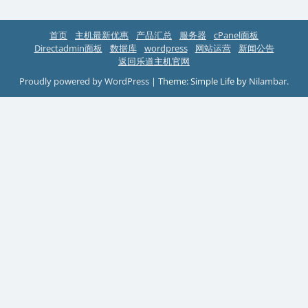
首页
主机最新优惠
产品汇总
服务器
cPanel面板
Directadmin面板
数据库
wordpress
网站运营
新闻公告
返回乐道主机官网
Proudly powered by WordPress
|
Theme: Simple Life by
Nilambar
.