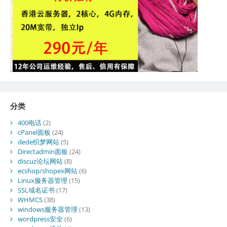
分类
400电话
(2)
cPanel面板
(24)
dede织梦网站
(5)
Directadmin面板
(24)
discuz论坛网站
(8)
ecshop/shopex网站
(6)
Linux服务器管理
(15)
SSL域名证书
(17)
WHMCS
(38)
windows服务器管理
(13)
wordpress安全
(6)