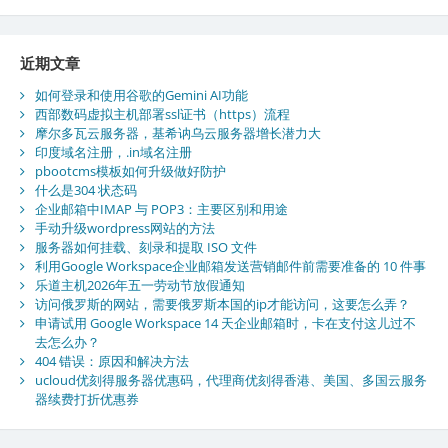
近期文章
如何登录和使用谷歌的Gemini AI功能
西部数码虚拟主机部署ssl证书（https）流程
摩尔多瓦云服务器，基希讷乌云服务器增长潜力大
印度域名注册，.in域名注册
pbootcms模板如何升级做好防护
什么是304 状态码
企业邮箱中IMAP 与 POP3：主要区别和用途
手动升级wordpress网站的方法
服务器如何挂载、刻录和提取 ISO 文件
利用Google Workspace企业邮箱发送营销邮件前需要准备的 10 件事
乐道主机2026年五一劳动节放假通知
访问俄罗斯的网站，需要俄罗斯本国的ip才能访问，这要怎么弄？
申请试用 Google Workspace 14 天企业邮箱时，卡在支付这儿过不
去怎么办？
404 错误：原因和解决方法
ucloud优刻得服务器优惠码，代理商优刻得香港、美国、多国云服务
器续费打折优惠券