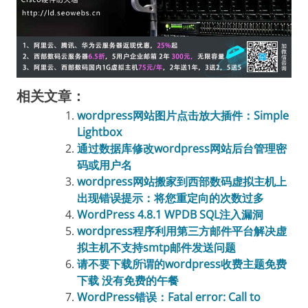
相关文章：
wordpress网站图片点击放大插件：Simple
Lightbox
通过数据库修改wordpress网站后台管理密
码或用户名
wordpress网站搬家到西部数码虚拟主机上
出现错误提示：将您重定向的次数过多
WordPress 4.8.1 WPDB SQL注入漏洞
wordpress程序利用第三方邮件平台解决虚
拟主机不支持smtp邮件发送问题
请不要下载所谓的wordpress收费主题免费
下载 没有免费的午餐
WordPress错误：Fatal error: Call to