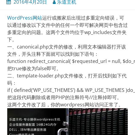
2016年4月20日
乐道主机
WordPress网站
运行或搬家后出现过多重定向错误，可
以通过修改以下文件中的任何一个即可解决网页中包含过
多重定向的问题。这两个文件均位于wp_includes文件夹
下。
一、canonical.php文件的修改，利用文本编辑器打开该
文件，开头注释下面就可以找到如下语句：
function redirect_canonical( $requested_url = null, $do_re
把true修改为false即可。
二、template-loader.php文件修改，打开后找到如下代
码：
if ( defined(‘WP_USE_THEMES’) && WP_USE_THEMES )do_ac
把这段代码删除或者用PHP的注释符号//注释掉即可。
这两个文件改了后，你的wordpress网站访问正常了。