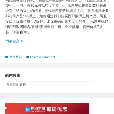
修
较小，一般只有10元可抵扣，力度小。 乐道主机是西部数码最高
改
级别（钻石级）的代理，已代理西部数码虚拟主机、服务器及企业
邮箱等产品5年以上，如你通过我们购买西部数码主机产品，可直
接给于优惠价格，7折起，比优惠码优惠力度大的多。 乐道主机代
理西部数码国内/香港/美国全能主机、企业邮箱，官网价格7折
起，详请咨询Q…
西
阅读全文
部
数
码
西部数码
Leave a comment
优
惠
券
站内搜索
如
何
使
用