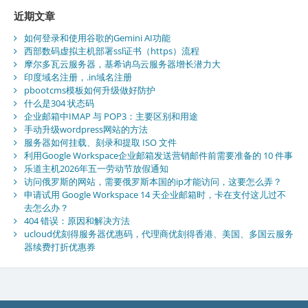
近期文章
如何登录和使用谷歌的Gemini AI功能
西部数码虚拟主机部署ssl证书（https）流程
摩尔多瓦云服务器，基希讷乌云服务器增长潜力大
印度域名注册，.in域名注册
pbootcms模板如何升级做好防护
什么是304 状态码
企业邮箱中IMAP 与 POP3：主要区别和用途
手动升级wordpress网站的方法
服务器如何挂载、刻录和提取 ISO 文件
利用Google Workspace企业邮箱发送营销邮件前需要准备的 10 件事
乐道主机2026年五一劳动节放假通知
访问俄罗斯的网站，需要俄罗斯本国的ip才能访问，这要怎么弄？
申请试用 Google Workspace 14 天企业邮箱时，卡在支付这儿过不
去怎么办？
404 错误：原因和解决方法
ucloud优刻得服务器优惠码，代理商优刻得香港、美国、多国云服务
器续费打折优惠券