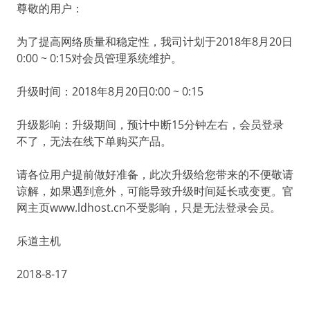
尊敬的用户：
为了提高网络质量和稳定性，我司计划于2018年8月20日
0:00 ~ 0:15对会员管理系统维护。
升级时间：2018年8月20日0:00 ~ 0:15
升级影响：升级期间，预计中断15分钟左右，会员登录
不了，无法在线下单购买产品。
请各位用户提前做好准备，此次升级给您带来的不便敬请
谅解，如果遇到意外，可能导致升级时间延长或变更。官
网主页www.ldhost.cn不受影响，只是无法登录会员。
乐道主机
2018-8-17