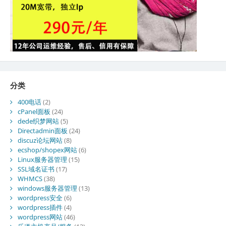
分类
400电话
(2)
cPanel面板
(24)
dede织梦网站
(5)
Directadmin面板
(24)
discuz论坛网站
(8)
ecshop/shopex网站
(6)
Linux服务器管理
(15)
SSL域名证书
(17)
WHMCS
(38)
windows服务器管理
(13)
wordpress安全
(6)
wordpress插件
(4)
wordpress网站
(46)