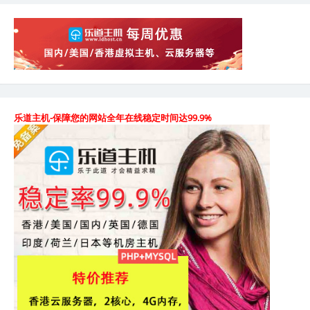
乐道主机-保障您的网站全年在线稳定时间达99.9%