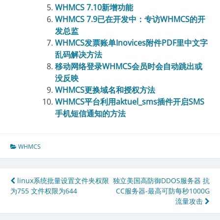
WHMCS 7.10新增功能
WHMCS 7.9已在开发中：专访WHMCS的开
发总监
WHMCS发票账单Inovices附件PDF里中文字
乱码解决方法
移动网络登录WHMCS会员时会自动跳出或
没反映
WHMCS更换域名和授权方法
WHMCS平台利用aktuel_sms插件开启SMS
手机短信通知的方法
WHMCS
文
linux系统批量设置文件夹权限
独立美国高防御DDOS服务器 抗
为755 文件权限为644
CC服务器-最高可防每秒1000G
章
流量攻击
导