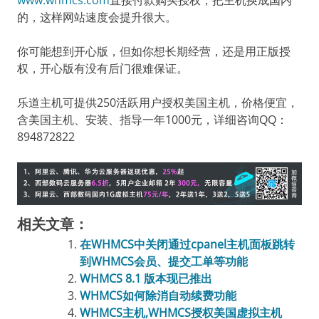
www.whmcs.com
直接付款购买授权，把主机换成国内
的，这样网站速度会提升很大。
你可能想到开心版，但如你想长期经营，还是用正版授
权，开心版有没有后门很难保证。
乐道主机可提供250活跃
用户授权美国主机，价格便宜，
含美国主机、安装、指导一年1000元，详细咨询QQ：
894872822
相关文章：
在WHMCS中关闭通过cpanel主机面板跳转
到WHMCS会员、提交工单等功能
WHMCS 8.1 版本现已推出
WHMCS如何除消自动续费功能
WHMCS主机,WHMCS授权美国虚拟主机