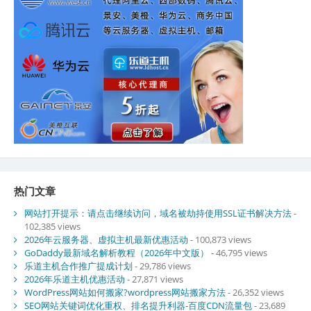
热门文章
网站打开提示：请点击继续访问，域名被劫持使用SSL证书解决方法
-
102,385 views
2026年云服务器、虚拟主机最新优惠活动
- 100,873 views
GoDaddy最新域名解析教程（2026年中文版）
- 46,795 views
乐道主机合作推广提成计划
- 29,786 views
2026年乐道主机优惠活动
- 27,871 views
WordPress网站如何搬家?wordpress网站搬家方法
- 26,352 views
SEO网站关键词优化重权、排名提升利器-百度CDN流量包
- 23,689